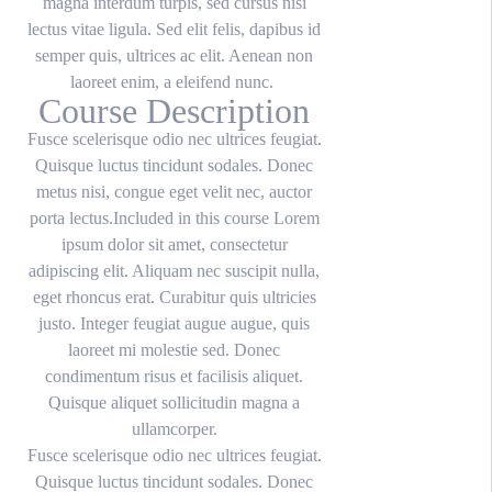
magna interdum turpis, sed cursus nisi
lectus vitae ligula. Sed elit felis, dapibus id
semper quis, ultrices ac elit. Aenean non
laoreet enim, a eleifend nunc.
Course Description
Fusce scelerisque odio nec ultrices feugiat.
Quisque luctus tincidunt sodales. Donec
metus nisi, congue eget velit nec, auctor
porta lectus.Included in this course Lorem
ipsum dolor sit amet, consectetur
adipiscing elit. Aliquam nec suscipit nulla,
eget rhoncus erat. Curabitur quis ultricies
justo. Integer feugiat augue augue, quis
laoreet mi molestie sed. Donec
condimentum risus et facilisis aliquet.
Quisque aliquet sollicitudin magna a
ullamcorper.
Fusce scelerisque odio nec ultrices feugiat.
Quisque luctus tincidunt sodales. Donec