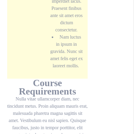
imperdiet lacus.
Praesent finibus
ante sit amet eros
dictum
consectetur.
Nam luctus
in ipsum in
gravida. Nunc sit
amet felis eget ex
laoreet mollis.
Course
Requirements
Nulla vitae ullamcorper diam, nec
tincidunt metus. Proin aliquam mauris erat,
malesuada pharetra magna sagittis sit
amet. Vestibulum eu nisl sapien. Quisque
faucibus, justo in tempor porttitor, elit