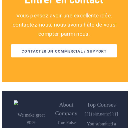
Vous pensez avoir une excellente idée,
contactez-nous, nous avons hâte de vous
compter parmi nous.
CONTACTER UN COMMERCIAL / SUPPORT
About
Top Courses
Company
[{{{site.name}}}]
We make great
apps
True False
You submitted a