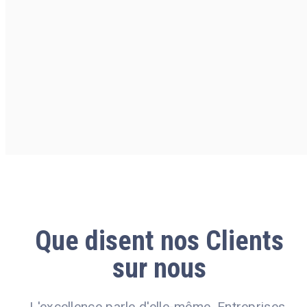
Que
disent nos Clients
sur nous
L'excellence parle d'elle-même. Entreprises,