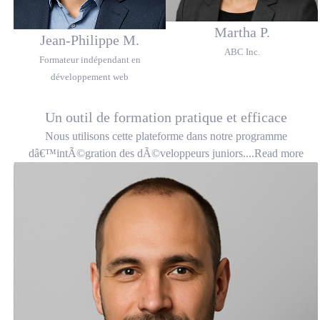
Martha P.
Jean-Philippe M.
ABC Inc.
Formateur indépendant en
développement web
Un outil de formation pratique et efficace
Nous utilisons cette plateforme dans notre programme
dâ€™intÃ©gration des dÃ©veloppeurs juniors....
Read more